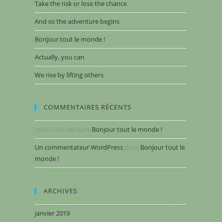
Take the risk or lose the chance
And so the adventure begins
Bonjour tout le monde !
Actually, you can
We rise by lifting others
COMMENTAIRES RÉCENTS
michel adrien
dans
Bonjour tout le monde !
Un commentateur WordPress
dans
Bonjour tout le
monde !
ARCHIVES
janvier 2019