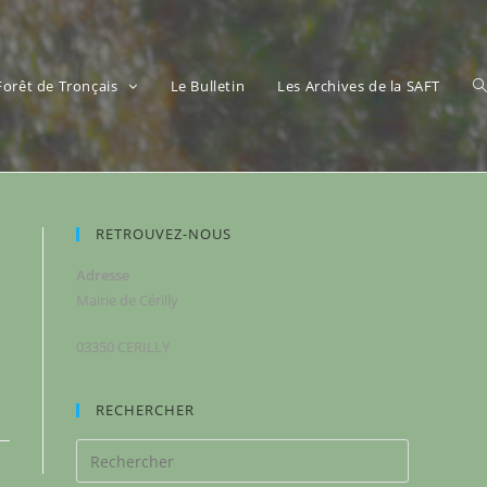
 Forêt de Tronçais
Le Bulletin
Les Archives de la SAFT
RETROUVEZ-NOUS
Adresse
Mairie de Cérilly
03350 CERILLY
RECHERCHER