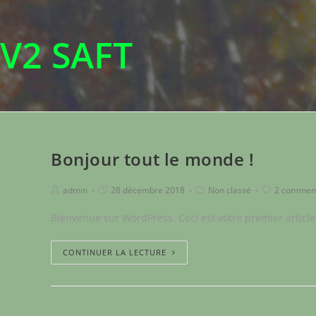
V2 SAFT
Bonjour tout le monde !
admin
28 décembre 2018
Non classé
2 comment
Bienvenue sur WordPress. Ceci est votre premier article.
CONTINUER LA LECTURE